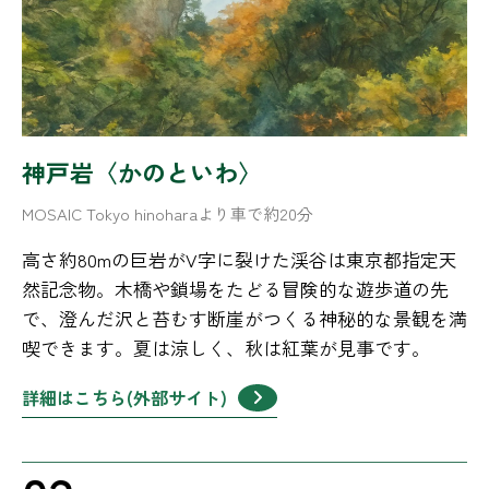
神戸岩〈かのといわ〉
MOSAIC Tokyo hinoharaより車で約20分
高さ約80mの巨岩がV字に裂けた渓谷は東京都指定天
然記念物。木橋や鎖場をたどる冒険的な遊歩道の先
で、澄んだ沢と苔むす断崖がつくる神秘的な景観を満
喫できます。夏は涼しく、秋は紅葉が見事です。
詳細はこちら(外部サイト)