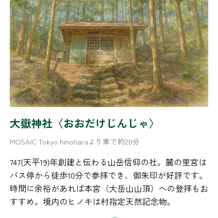
大嶽神社〈おおだけじんじゃ〉
MOSAIC Tokyo hinoharaより車で約20分
747(天平19)年創建と伝わる山岳信仰の社。麓の里宮は
バス停から徒歩10分で参拝でき、御朱印が好評です。
時間に余裕があれば本宮（大岳山山頂）への登拝もお
すすめ。境内のヒノキは村指定天然記念物。