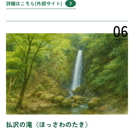
詳細はこちら(外部サイト)
06
払沢の滝〈ほっさわのたき〉