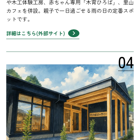
や木工体験工房、赤ちゃん専用「木育ひろば」、里山
カフェを併設。親子で一日過ごせる雨の日の定番スポ
ットです。
詳細はこちら(外部サイト)
04