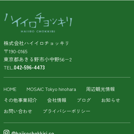
株式会社ハイイロチョッキリ
〒190-0165
東京都あきる野市小中野56−2
TEL.
042-596-4473
HOME
MOSAIC Tokyo hinohara
周辺観光情報
その他事業紹介
会社情報
ブログ
お知らせ
お問い合わせ
プライバシーポリシー
@haiirochokkiri.co