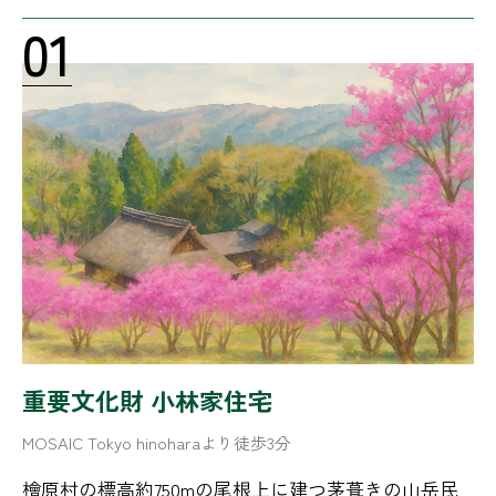
01
重要文化財 小林家住宅
MOSAIC Tokyo hinoharaより徒歩3分
檜原村の標高約750mの尾根上に建つ茅葺きの山岳民