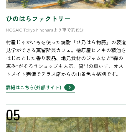
ひのはらファクトリー
MOSAIC Tokyo hinoharaより車で約15分
村産じゃがいもを使った焼酎「ひ乃はら物語」の製造
見学ができる蒸留所兼カフェ。檜原産ヒノキの精油を
はじめとした香り製品、地元食材のジャムなど“森の
恵み”がそろうショップも人気。貸出の車いす、オス
トメイト完備でテラス席からの山景色も格別です。
詳細はこちら(外部サイト)
05